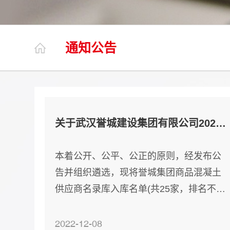
通知公告
关于武汉誉城建设集团有限公司2023年商品混凝土供应商遴选结果的公示
本着公开、公平、公正的原则，经发布公
告并组织遴选，现将誉城集团商品混凝土
供应商名录库入库名单(共25家，排名不分
先后)公示如下： 湖北驰骋建材有限公司
中国一冶集团有限公司建筑安装分公司 武
2022-12-08