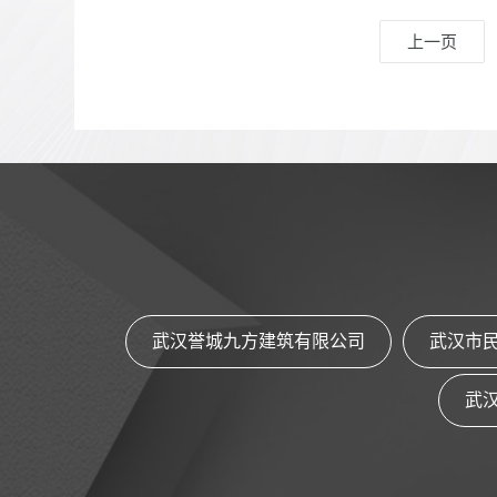
上一页
武汉誉城九方建筑有限公司
武汉市
武