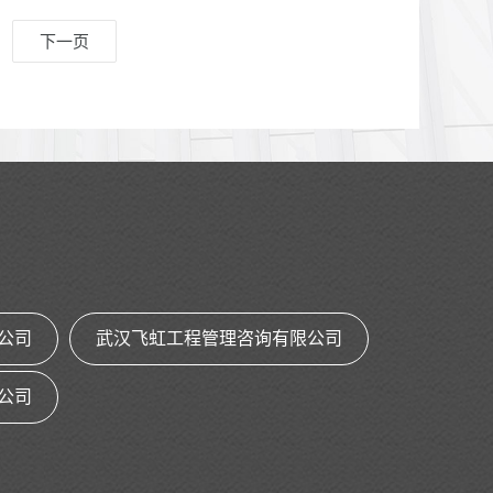
大和十九届历次全会精神，全面贯彻中央
下一页
巡视工作方针，认真落实党中央关于巡视
巡察工作的决策部署和省市委工作要求。
按照政治巡察要求,坚持以人民为中心价值
取向，以“四个对照”为监督标准，以“四个
紧盯”为监督路径，以“三个聚焦”为监督重
点，全面查找党组织在贯彻落实党的路线
方
公司
武汉飞虹工程管理咨询有限公司
公司