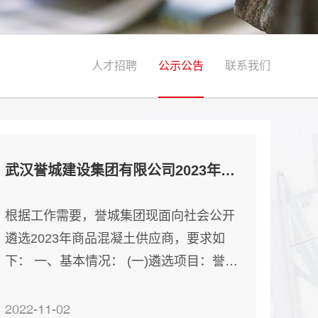
人才招聘
公示公告
联系我们
武汉誉城建设集团有限公司2023年商品混凝土供应商公开遴选公告
根据工作需要，誉城集团现面向社会公开
遴选2023年商品混凝土供应商，要求如
下： 一、基本情况： (一)遴选项目：誉城
集团2023年商品混凝土供应商备选库 (二)
入库备选期限：2022年12月至2023年12
2022-11-02