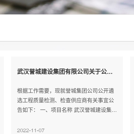
武汉誉城建设集团有限公司关于公开遴选工程质量检测、检查供应商的公告
根据工作需要，现就誉城集团公司公开遴
选工程质量检测、检查供应商有关事宜公
告如下： 一、项目名称 武汉誉城建设集团
有限公司工程质量检测、检查服务项目。
二、主要工作内容 （一）建设工程质量检
2022-11-07